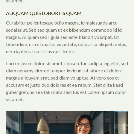
sit amet.
ALIQUAM QUIS LOBORTIS QUAM
Curabitur pellentesque odio magna, id malesuada arcu
sodales ut. Sed sed quam ut ex bibendum commodo id id
magna. Aliquam sed ligula sed ante blandit volutpat. Ut
bibendum, nisi et mattis vulputate, odio arcu aliquet metus,
nec dapibus risus risus quis lectus.
Lorem ipsum dolor sit amet, consetetur sadipscing elitr, sed
diam nonumy eirmod tempor invidunt ut labore et dolore
magna aliquyam erat, sed diam voluptua. At vero eos et
accusam et justo duo dolores et ea rebum. Stet clita kasd
gubergren, no sea takimata sanctus est Lorem ipsum dolor
sit amet.