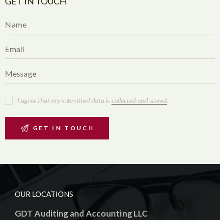
GET IN TOUCH
I agree that my submitted data is
collected and stored
.
OUR LOCATIONS
GDT Auditing and Accounting LLC