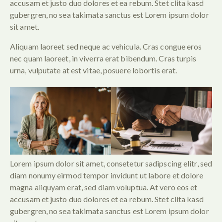
accusam et justo duo dolores et ea rebum. Stet clita kasd
gubergren, no sea takimata sanctus est Lorem ipsum dolor
sit amet.
Aliquam laoreet sed neque ac vehicula. Cras congue eros
nec quam laoreet, in viverra erat bibendum. Cras turpis
urna, vulputate at est vitae, posuere lobortis erat.
Lorem ipsum dolor sit amet, consetetur sadipscing elitr, sed
diam nonumy eirmod tempor invidunt ut labore et dolore
magna aliquyam erat, sed diam voluptua. At vero eos et
accusam et justo duo dolores et ea rebum. Stet clita kasd
gubergren, no sea takimata sanctus est Lorem ipsum dolor