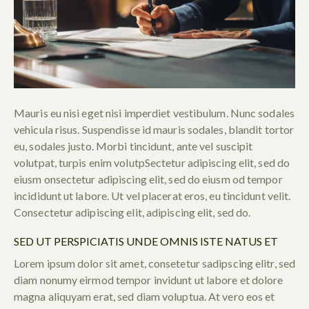
Mauris eu nisi eget nisi imperdiet vestibulum. Nunc sodales
vehicula risus. Suspendisse id mauris sodales, blandit tortor
eu, sodales justo. Morbi tincidunt, ante vel suscipit
volutpat, turpis enim volutpSectetur adipiscing elit, sed do
eiusm onsectetur adipiscing elit, sed do eiusm od tempor
incididunt ut labore. Ut vel placerat eros, eu tincidunt velit.
Consectetur adipiscing elit, adipiscing elit, sed do.
SED UT PERSPICIATIS UNDE OMNIS ISTE NATUS ET
Lorem ipsum dolor sit amet, consetetur sadipscing elitr, sed
diam nonumy eirmod tempor invidunt ut labore et dolore
magna aliquyam erat, sed diam voluptua. At vero eos et