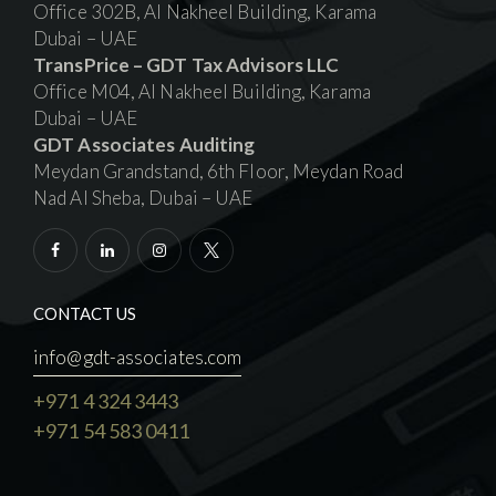
Office 302B, Al Nakheel Building, Karama
Dubai – UAE
TransPrice – GDT Tax Advisors LLC
Office M04, Al Nakheel Building, Karama
Dubai – UAE
GDT Associates Auditing
Meydan Grandstand, 6th Floor, Meydan Road
Nad Al Sheba, Dubai – UAE
CONTACT US
info@gdt-associates.com
+971 4 324 3443
+971 54 583 0411